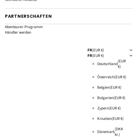
PARTNERSCHAFTEN
Abenteurer-Programm
Händler werden
FR
(EUR €)
FR
(EUR €)
(EUR
Deutschland
€)
Österreich
(EUR €)
Belgien
(EUR €)
Bulgarien
(EUR €)
Zypern
(EUR €)
Kroatien
(EUR €)
(DKK
Dänemark
kr.)