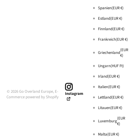
Spanien
(EUR €)
Estland
(EUR €)
Finnland
(EUR €)
Frankreich
(EUR €)
(EUR
Griechenland
€)
Ungarn
(HUF Ft)
Irland
(EUR €)
Italien
(EUR €)
©
2026
Go Overland Europe,
E-
Instagram
Commerce powered by Shopify
Lettland
(EUR €)
Litauen
(EUR €)
(EUR
Luxemburg
€)
Malta
(EUR €)