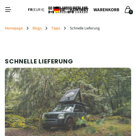
KONTAKT
WARENKORB
DE
FR
(EUR €)
0
Homepage
Blogs
Tipps
Schnelle Lieferung
SCHNELLE LIEFERUNG