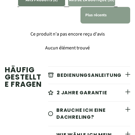
AVIS PRODUITS (0)
AVIS DE LA BOUTIQUE (39)
Sort reviews by
Ce produit n'a pas encore reçu d'avis
Aucun élément trouvé
HÄUFIG
BEDIENUNGSANLEITUNG
GESTELLT
E FRAGEN
2 JAHRE GARANTIE
BRAUCHE ICH EINE
DACHRELING?
WIE WÄHLE ICH MEIN