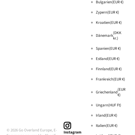
Bulgarien
(EUR €)
Zypern
(EUR €)
Kroatien
(EUR €)
(DKK
Dänemark
kr.)
Spanien
(EUR €)
Estland
(EUR €)
Finnland
(EUR €)
Frankreich
(EUR €)
(EUR
Griechenland
€)
Ungarn
(HUF Ft)
Irland
(EUR €)
Italien
(EUR €)
©
2026
Go Overland Europe,
E-
Instagram