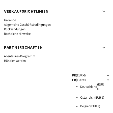
VERKAUFSRICHTLINIEN
Garantie
Allgemeine Geschäftsbedingungen
Rücksendungen
Rechtliche Hinweise
PARTNERSCHAFTEN
Abenteurer-Programm
Händler werden
FR
(EUR €)
FR
(EUR €)
(EUR
Deutschland
€)
Österreich
(EUR €)
Belgien
(EUR €)