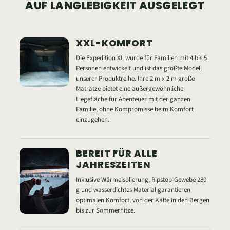
AUF LANGLEBIGKEIT AUSGELEGT
XXL-KOMFORT
Die Expedition XL wurde für Familien mit 4 bis 5
Personen entwickelt und ist das größte Modell
unserer Produktreihe. Ihre 2 m x 2 m große
Matratze bietet eine außergewöhnliche
Liegefläche für Abenteuer mit der ganzen
Familie, ohne Kompromisse beim Komfort
einzugehen.
BEREIT FÜR ALLE
JAHRESZEITEN
Inklusive Wärmeisolierung, Ripstop-Gewebe 280
g und wasserdichtes Material garantieren
optimalen Komfort, von der Kälte in den Bergen
bis zur Sommerhitze.